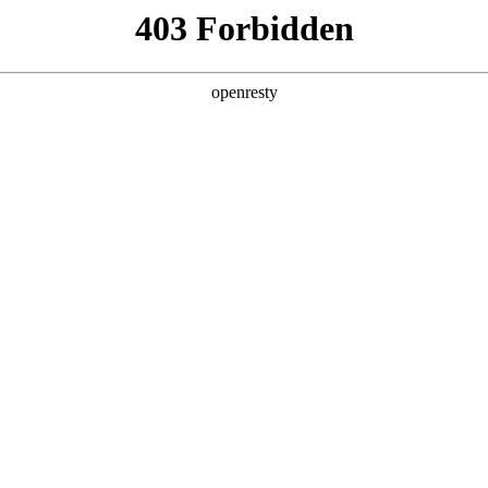
产品及服务
行业解决方案
合作伙伴
投资者关系